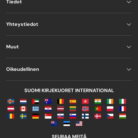
Tiedot
C3-kirjekuoret sopivat suuremmille
asiakirjoille, kuten A3-arkeille.
Yhteystiedot
Löydä C6-kirjekuoria
verkosta
Muut
Tarjolla on laaja valikoima C6-kirjekuoria
sekä monia muita kokoja erilaisiin
postitustarpeisiin. Vaihtoehtoihin kuuluvat:
Oikeudellinen
DL-kirjekuoret (amerikkalaistyyliset)
Pystymalliset kirjekuoret
SUOMI KIRJEKUORET INTERNATIONAL
Suuret kirjekuoret erilaisiin
tilaisuuksiin
C6-kirjekuoria on saatavilla monissa
väreissä, kuten klassisessa valkoisessa,
punaisessa, vihreässä, keltaisessa, mustassa
SEURAA MEITÄ
ja jopa metallinhohtoisessa hopeassa tai